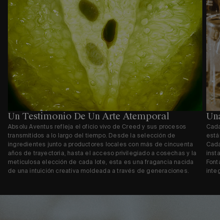
Un Testimonio De Un Arte Atemporal
Una
Absolu Aventus refleja el oficio vivo de Creed y sus procesos
Cada
transmitidos a lo largo del tiempo. Desde la selección de
está
ingredientes junto a productores locales con más de cincuenta
Cada
años de trayectoria, hasta el acceso privilegiado a cosechas y la
inst
meticulosa elección de cada lote, esta es una fragancia nacida
Font
de una intuición creativa moldeada a través de generaciones.
inte