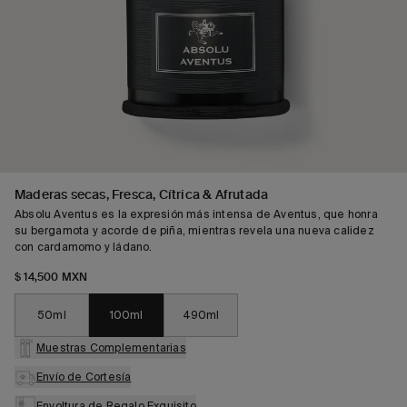
Maderas secas, Fresca, Cítrica & Afrutada
Absolu Aventus es la expresión más intensa de Aventus, que honra
su bergamota y acorde de piña, mientras revela una nueva calidez
con cardamomo y ládano.
$ 14,500 MXN
50ml
100ml
490ml
Muestras Complementarias
Envío de Cortesía
Envoltura de Regalo Exquisito